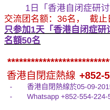
1
日「香港自闭症研讨
交流团名额：
36
名，
截止
只参加
1
天「香港自闭症研
名額
50
名
**************************
香港自閉症熱線
+852-5
-
香港自閉熱線於
05-09-201
-
Whatsapp +852-554-224-5