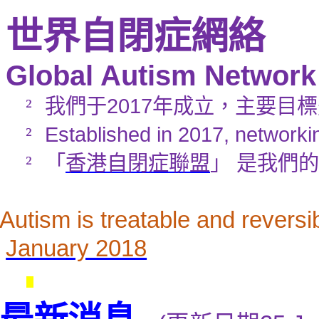
世界自閉症網絡
Global Autism Networ
我們于
2017
年成立，主要目標
²
Established in 2017, networki
²
「
香港自閉症聯盟
」 是我們
²
Autism is treatable and reversi
January 2018