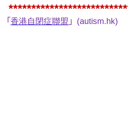
**************************
「
香港自閉症聯盟
」
(autism.hk)